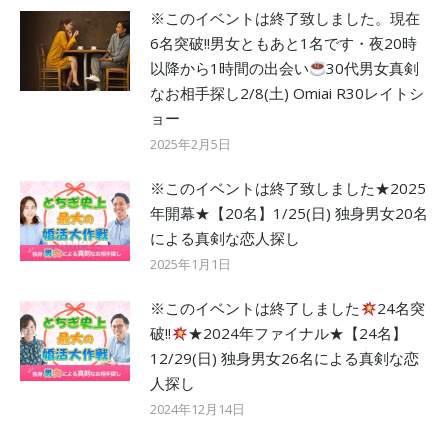
※このイベントは終了致しました。現在
6名突破!!男女ともあと1名です・夜20時
以降から1時間の出会い
30代男女真剣
なお相手探し2/8(土) Omiai R30レイトシ
ョー
2025年2月5日
※このイベントは終了致しました★2025
年開幕★【20名】1/25(日) 独身男女20名
による真剣な恋人探し
2025年1月1日
※このイベントは終了しました
24名突
破!!
★2024年ファイナル★【24名】
12/29(日) 独身男女26名による真剣な恋
人探し
2024年12月14日