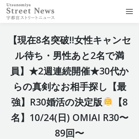
【現在8名突破!!女性キャンセ
ル待ち・男性あと2名で満
員】★2週連続開催★30代か
らの真剣なお相手探し【最
強】R30婚活の決定版
【8
名】10/24(日) OMIAI R30〜
89回〜