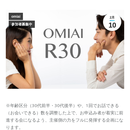
omiai
2月
10
参加者募集中
※年齢区分（30代前半・30代後半）や、1回でお話できる
（お会いできる）数を調整した上で、お申込み者が着実に前
進する会になるよう、主催側の力をフルに発揮する企画にな
ります。