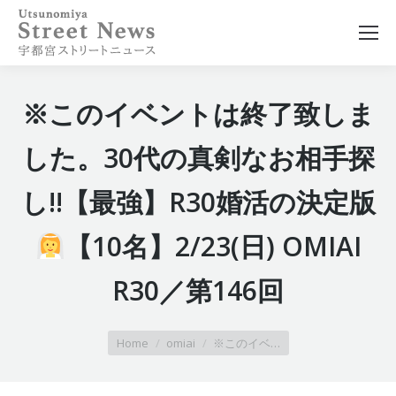
※このイベントは終了致しま
した。30代の真剣なお相手探
し!!【最強】R30婚活の決定版
【10名】2/23(日) OMIAI
R30／第146回
You are here:
Home
omiai
※このイベ…