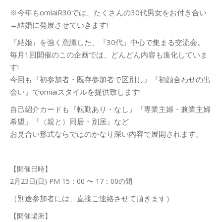
※今年もomiaiR30では、たくさんの30代男女をお付き合い
→結婚に発展させていきます!
『結婚』を強く意識した、『30代』中心で集まる交流会。
毎月1回開催のこの企画では、どんどん内容も進化していま
す!
今回も『初参加者・既存参加者で区別し』『初顔合わせの出
会い』でomiaiスタイルを提供致します!
自己紹介カードも『転勤あり・なし』『専業主婦・兼業主婦
希望』『（親と）同居・別居』など
お見合い形式ならではのかなり深い内容で展開されます。
【開催日時】
2月23日(日) PM 15：00 〜 17：00の間
（別途参加者には、直接ご連絡させて頂きます）
【開催場所】